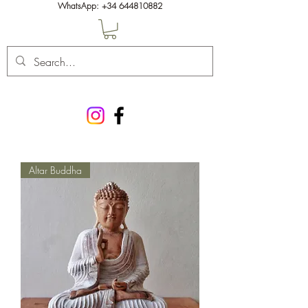
WhatsApp:
+34 644810882
Altar Buddha